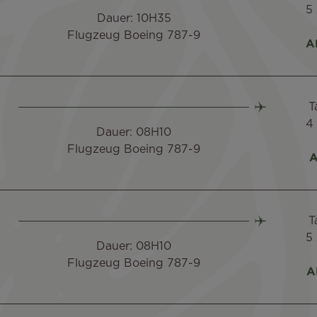
5
Dauer: 10H35
Flugzeug Boeing 787-9
A
T
4
Dauer: 08H10
Flugzeug Boeing 787-9
A
T
5
Dauer: 08H10
Flugzeug Boeing 787-9
A