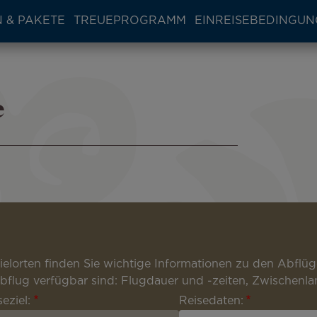
 & PAKETE
TREUEPROGRAMM
EINREISEBEDINGU
e
Zielorten finden Sie wichtige Informationen zu den Abfl
 Abflug verfügbar sind: Flugdauer und -zeiten, Zwische
seziel:
Reisedaten: