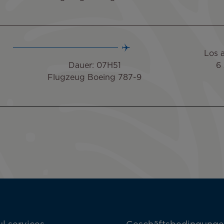
Los 
Dauer: 07H51
6
Flugzeug Boeing 787-9