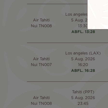
Los angeles (LAX)
Air Tahiti
5 Aug. 2026
Nui TN008
13:30
ABFL. 13:28
Los angeles (LAX)
Air Tahiti
5 Aug. 2026
Nui TN007
16:20
ABFL. 16:28
Tahiti (PPT)
Air Tahiti
5 Aug. 2026
Nui TN008
23:45