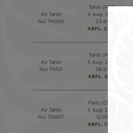
Tahiti (PPT)
Air Tahiti
4 Aug. 2026
Nui TN008
23:45
ABFL. 23:26
Tahiti (PPT)
Air Tahiti
5 Aug. 2026
Nui TN101
08:25
ABFL. 08:11
Paris (CDG)
Air Tahiti
5 Aug. 2026
Nui TN007
12:05
ABFL. 12:20