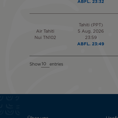
ABFL. 23:32
Tahiti (PPT)
Air Tahiti
5 Aug. 2026
Nui TN102
23:59
ABFL. 23:49
Show
entries