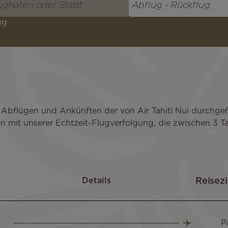
ug
 Abflügen und Ankünften der von Air Tahiti Nui durchge
ten mit unserer Echtzeit-Flugverfolgung, die zwischen 3
Details
P