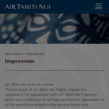
MENÜ
Zum
Hauptinhalt
wechseln
Pfadnavigation
Startseite
Impressum
Impressum
Air Tahiti Nui is an air carrier.
The purchase of Air Tahiti Nui flights implies the
customer's full agreement with Air Tahiti Nui's general
terms and conditions of carriage and the full agreement of
all the provisions stated in the general terms and