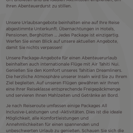
Ort anbieten und die idealen Aktivitäten empfehlen, um
Ihren Abenteuerdurst zu stillen.
Unsere Urlaubsangebote beinhalten eine auf Ihre Reise
abgestimmte Unterkunft. Übernachtungen in Hotels,
Pensionen, Berghütten ... Jedes Package ist einzigartig.
Werfen Sie einen Blick auf unsere aktuellen Angebote,
damit Sie nichts verpassen!
Unsere Package-Angebote für einen Abenteuerurlaub
beinhalten auch internationale Flüge mit Air Tahiti Nui.
Genießen Sie den Komfort unseres Tahitian Dreamliners.
Die herzliche Atmosphäre unserer Inseln wird Sie zu Ihrem
Ziel begleiten. Auf unseren Flügen gewähren wir Ihnen
eine Ihrer Reiseklasse entsprechende Freigepäckmenge
und servieren Ihnen Mahlzeiten und Getränke an Bord.
Je nach Reiseroute umfassen einige Packages All
Inclusive-Leistungen und -Aktivitäten. Dies ist die ideale
Möglichkeit, alle Komfortleistungen und
Annehmlichkeiten für einen spannenden und
unbeschwerten Urlaub zu genießen. Schauen Sie sich die