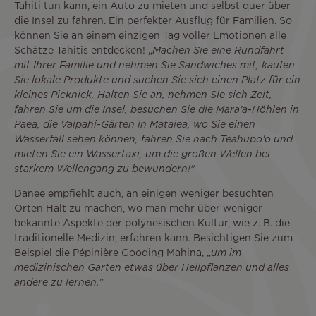
Tahiti tun kann, ein Auto zu mieten und selbst quer über
die Insel zu fahren. Ein perfekter Ausflug für Familien. So
können Sie an einem einzigen Tag voller Emotionen alle
Schätze Tahitis entdecken! „
Machen Sie eine Rundfahrt
mit Ihrer Familie und nehmen Sie Sandwiches mit, kaufen
Sie lokale Produkte und suchen Sie sich einen Platz für ein
kleines Picknick. Halten Sie an, nehmen Sie sich Zeit,
fahren Sie um die Insel, besuchen Sie die Mara'a-Höhlen in
Paea, die Vaipahi-Gärten in Mataiea, wo Sie einen
Wasserfall sehen können, fahren Sie nach Teahupo'o und
mieten Sie ein Wassertaxi, um die großen Wellen bei
starkem Wellengang zu bewundern!"
Danee empfiehlt auch, an einigen weniger besuchten
Orten Halt zu machen, wo man mehr über weniger
bekannte Aspekte der polynesischen Kultur, wie z. B. die
traditionelle Medizin, erfahren kann. Besichtigen Sie zum
Beispiel die Pépinière Gooding Mahina, „
um im
medizinischen Garten etwas über Heilpflanzen und alles
andere zu lernen.
”
Remote