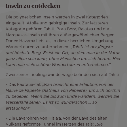
Inseln zu entdecken
Die polynesischen Inseln werden in zwei Kategorien
eingeteilt: Atolle und gebirgige Inseln. Zur letzteren
Kategorie gehören Tahiti, Bora Bora, Raiatea und die
Marquesas-Inseln mit ihren außergewöhnlichen Bergen.
Danee Hazama liebt es, in dieser herrlichen Umgebung
Wandertouren zu unternehmen: „
Tahiti ist der jüngste
und höchste Berg. Es ist ein Ort, an dem man in der Natur
ganz allein sein kann, ohne Menschen um sich herum. Hier
kann man viele schöne Wandertouren unternehmen.
”
Zwei seiner Lieblingswanderwege befinden sich auf Tahiti:
- Das Fautaua-Tal:
„Man braucht eine Erlaubnis von der
Mairie de Papeete (Rathaus von Papeete), um sich dorthin
zu begeben. Wenn Sie bis zum Ende wandern, werden Sie
Wasserfälle sehen. Es ist so wunderschön … so
erstaunlich!
”
- Die Lavaröhren von Hitia'a, von der Lava des alten
Vulkans geformte Tunnel im Herzen des Tals: „
Sie