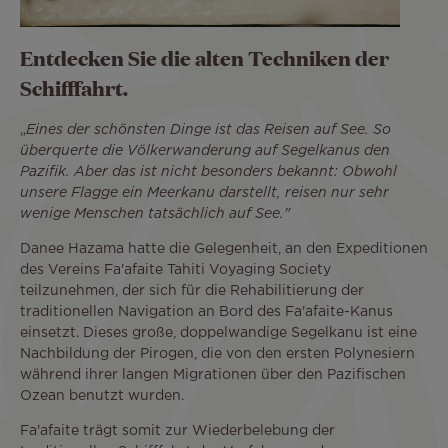
Entdecken Sie die alten Techniken der
Schifffahrt.
„
Eines der schönsten Dinge ist das Reisen auf See. So
überquerte die Völkerwanderung auf Segelkanus den
Pazifik. Aber das ist nicht besonders bekannt: Obwohl
unsere Flagge ein Meerkanu darstellt, reisen nur sehr
wenige Menschen tatsächlich auf See."
Danee Hazama hatte die Gelegenheit, an den Expeditionen
des Vereins Fa'afaite Tahiti Voyaging Society
teilzunehmen, der sich für die Rehabilitierung der
traditionellen Navigation an Bord des Fa'afaite-Kanus
einsetzt. Dieses große, doppelwandige Segelkanu ist eine
Nachbildung der Pirogen, die von den ersten Polynesiern
während ihrer langen Migrationen über den Pazifischen
Ozean benutzt wurden.
Fa'afaite trägt somit zur Wiederbelebung der