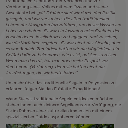
traditionellen Schifffahrt der Vorfahren und zur
Verbindung eines Volkes mit dem Ozean und seiner
Geschichte bei. „
Mit Fa'afaite sind wir durch den Pazifik
gesegelt, und wir versuchen, die alten traditionellen
Lehren der Navigation fortzuführen, um dieses Wissen am
Leben zu erhalten. Es war ein faszinierendes Erlebnis, den
verschiedenen Inselkulturen zu begegnen und zu sehen,
wie die Vorfahren segelten. Es war nicht das Gleiche, aber
es war ähnlich. Zumindest hatten wir die Möglichkeit, ein
Gefühl dafür zu bekommen, wie es ist, auf See zu reisen.
Wenn man das tut, hat man noch mehr Respekt vor
den
tupuna
(Vorfahren), denn sie hatten nicht die
Ausrüstungen, die wir heute haben
.”
Um mehr über das traditionelle Segeln in Polynesien zu
erfahren, folgen Sie den Fa'afaite-Expeditionen!
Wenn Sie das traditionelle Segeln entdecken möchten,
stehen Ihnen auch kleinere Segelkanus zur Verfügung, die
Sie im Rahmen einer kulturellen Immersion mit einem
spezialisierten Guide ausprobieren können.