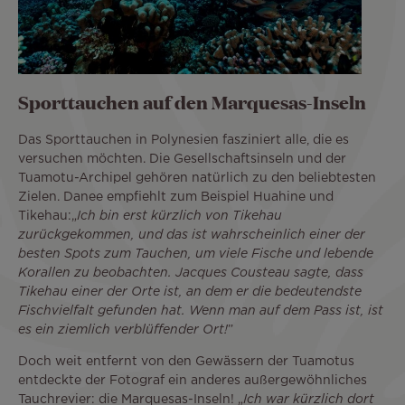
Sporttauchen auf den Marquesas-Inseln
Das Sporttauchen in Polynesien fasziniert alle, die es
versuchen möchten. Die Gesellschaftsinseln und der
Tuamotu-Archipel gehören natürlich zu den beliebtesten
Zielen. Danee empfiehlt zum Beispiel Huahine und
Tikehau:„
Ich bin erst kürzlich von Tikehau
zurückgekommen, und das ist wahrscheinlich einer der
besten Spots zum Tauchen, um viele Fische und lebende
Korallen zu beobachten. Jacques Cousteau sagte, dass
Tikehau einer der Orte ist, an dem er die bedeutendste
Fischvielfalt gefunden hat. Wenn man auf dem Pass ist, ist
es ein ziemlich verblüffender Ort!
”
Doch weit entfernt von den Gewässern der Tuamotus
entdeckte der Fotograf ein anderes außergewöhnliches
Tauchrevier: die Marquesas-Inseln! „
Ich war kürzlich dort