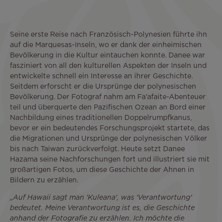
Seine erste Reise nach Französisch-Polynesien führte ihn
auf die Marquesas-Inseln, wo er dank der einheimischen
Bevölkerung in die Kultur eintauchen konnte. Danee war
fasziniert von all den kulturellen Aspekten der Inseln und
entwickelte schnell ein Interesse an ihrer Geschichte.
Seitdem erforscht er die Ursprünge der polynesischen
Bevölkerung. Der Fotograf nahm am Fa'afaite-Abenteuer
teil und überquerte den Pazifischen Ozean an Bord einer
Nachbildung eines traditionellen Doppelrumpfkanus,
bevor er ein bedeutendes Forschungsprojekt startete, das
die Migrationen und Ursprünge der polynesischen Völker
bis nach Taiwan zurückverfolgt. Heute setzt Danee
Hazama seine Nachforschungen fort und illustriert sie mit
großartigen Fotos, um diese Geschichte der Ahnen in
Bildern zu erzählen.
„Auf Hawaii sagt man 'Kuleana', was 'Verantwortung'
bedeutet. Meine Verantwortung ist es, die Geschichte
anhand der Fotografie zu erzählen. Ich möchte die