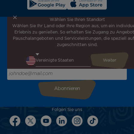
Wählen Sie Ihren Standort
Wählen Sie Ihr Land oder Ihre Region aus, um ein individue
Melden Sie sich für unseren Newsletter an, um die
Erlebnis zu genießen. So erhalten Sie Zugang zu Angebot
neuesten Nachrichten zu erhalten!
Pauschalangeboten und Serviceleistungen, die speziell auf
Erhalten Sie unsere verschiedenen Sonderangebote und
zugeschnitten sind.
Aktionen vor allen anderen, entdecken Sie unsere
Reiseziele und lassen Sie sich für Ihre nächste Reise
inspirieren!
Bitte geben Sie hier Ihre E-Mail-Adresse ein
Folgen Sie uns