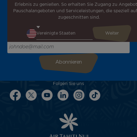
Erlebnis zu genießen. So erhalten Sie Zugang zu Angebot
neuesten Nachrichten zu erhalten!
Pauschalangeboten und Serviceleistungen, die speziell auf
Erhalten Sie unsere verschiedenen Sonderangebote und
zugeschnitten sind.
Aktionen vor allen anderen, entdecken Sie unsere
Reiseziele und lassen Sie sich für Ihre nächste Reise
inspirieren!
Bitte geben Sie hier Ihre E-Mail-Adresse ein
Folgen Sie uns