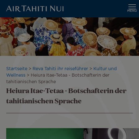
MENÜ
Zum
Hauptinhalt
wechseln
Pfadnavigation
Startseite
Reva Tahiti ihr reiseführer
Kultur und
Wellness
Heiura Itae-Tetaa - Botschafterin der
tahitianischen Sprache
Heiura Itae-Tetaa - Botschafterin der
tahitianischen Sprache