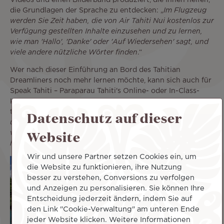
die Grundlagen der Sprache zu entdecken: „
Im Flugzeug
werden Sie Zeit haben, die von Air Tahiti Nui kostenlos zur
Verfügung gestellten Inhalte einzusehen und zu lernen,
wie man 'Hallo', 'Danke' oder 'Auf Wiedersehen' sagt, und
viele andere nützliche Wörter finden
.“
Wer nach dieser Einführung an Bord des Tahitian
Dreamliners noch mehr lernen möchte, kann sich auch für
Speak Tahiti – Paraparau Tahiti's Online- oder In-Class-
Kurse und Immersionskurse anmelden, um die
Datenschutz auf dieser
tahitianische Sprache zu erlernen. „
Von Anfang an war es
unser Ziel, die polynesische Sprache attraktiv zu machen,
Website
vor allem durch unterhaltsamere Lernmethoden. Wir
haben auch fünf Apps
.“
Wir und unsere Partner setzen Cookies ein, um
die Website zu funktionieren, ihre Nutzung
besser zu verstehen, Conversions zu verfolgen
und Anzeigen zu personalisieren. Sie können Ihre
Entscheidung jederzeit ändern, indem Sie auf
den Link "Cookie-Verwaltung" am unteren Ende
jeder Website klicken. Weitere Informationen