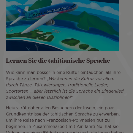
Lernen Sie die tahitianische Sprache
Wie kann man besser in eine Kultur eintauchen, als ihre
Sprache zu lernen? „
Wir kennen die Kultur vor allem
durch Tänze, Tätowierungen, traditionelle Lieder,
Sportarten … aber letztlich ist die Sprache ein Bindeglied
zwischen all diesen Disziplinen!
“
Heiura rät daher allen Besuchern der Inseln, ein paar
Grundkenntnisse der tahitischen Sprache zu erwerben,
um ihre Reise nach Französisch-Polynesien gut zu
beginnen. In Zusammenarbeit mit Air Tahiti Nui hat sie
Videos und einen Bilderband produziert, die Ihnen helfen,