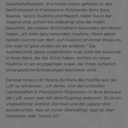
Gesellschaftsinseln. Ihre hohen Inseln gehören zu den
berühmtesten in Französisch-Polynesien: Bora Bora,
Raiatea, Taha'a, Huahine und Maupiti. Wenn Sie in der
Gegend sind, sollten Sie unbedingt eine der Inseln
besuchen, die unserer Botschafterin besonders am Herzen
liegen: „
Ich liebe ganz besonders Huahine: Meine ganze
Familie stammt von dort. Auf Huahine ist immer etwas los.
Die Insel ist ganz anders als die anderen
.“ Die
Authentizität dieser unberührten Insel zieht alle Besucher
in ihren Bann, die das Glück haben, dorthin zu reisen.
Huahine ist ein einzigartiges Juwel, das Ihnen sicherlich
unvergessliche Erinnerungen bescheren wird.
Darüber hinaus rät Heiura, die Perle des Pazifiks aus der
Luft zu entdecken: „
Ich denke, eine der schönsten
Landschaften in Französisch-Polynesien ist Bora Bora aus
der Luft, wenn man mit dem Flugzeug ankommt. Es ist ein
unglaublicher Anblick: Die Insel und die Lagune sind
wunderschön. Man ist immer überwältigt, egal ob man
Polynesier oder Tourist ist!“