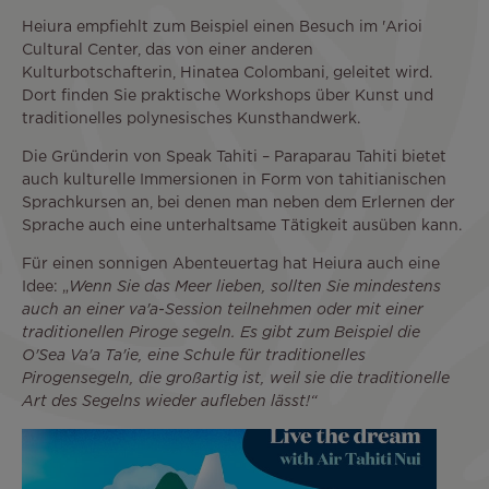
Heiura empfiehlt zum Beispiel einen Besuch im 'Arioi
Cultural Center, das von einer anderen
Kulturbotschafterin, Hinatea Colombani, geleitet wird.
Dort finden Sie praktische Workshops über Kunst und
traditionelles polynesisches Kunsthandwerk.
Die Gründerin von Speak Tahiti – Paraparau Tahiti bietet
auch kulturelle Immersionen in Form von tahitianischen
Sprachkursen an, bei denen man neben dem Erlernen der
Sprache auch eine unterhaltsame Tätigkeit ausüben kann.
Für einen sonnigen Abenteuertag hat Heiura auch eine
Idee: „
Wenn Sie das Meer lieben, sollten Sie mindestens
auch an einer va'a-Session teilnehmen oder mit einer
traditionellen Piroge segeln. Es gibt zum Beispiel die
O'Sea Va'a Ta'ie, eine Schule für traditionelles
Pirogensegeln, die großartig ist, weil sie die traditionelle
Art des Segelns wieder aufleben lässt!“