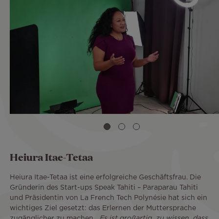
Heiura Itae-Tetaa
Heiura Itae-Tetaa ist eine erfolgreiche Geschäftsfrau. Die
Gründerin des Start-ups Speak Tahiti – Paraparau Tahiti
und Präsidentin von La French Tech Polynésie hat sich ein
wichtiges Ziel gesetzt: das Erlernen der Muttersprache
zugänglicher zu machen. „
Es ist großartig, zu wissen, dass