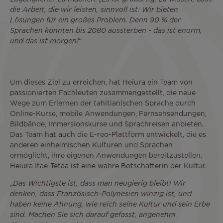
die Arbeit, die wir leisten, sinnvoll ist: Wir bieten
Lösungen für ein großes Problem. Denn 90 % der
Sprachen könnten bis 2080 aussterben - das ist enorm,
und das ist morgen!
“
Um dieses Ziel zu erreichen, hat Heiura ein Team von
passionierten Fachleuten zusammengestellt, die neue
Wege zum Erlernen der tahitianischen Sprache durch
Online-Kurse, mobile Anwendungen, Fernsehsendungen,
Bildbände, Immersionskurse und Sprachreisen anbieten.
Das Team hat auch die E-reo-Plattform entwickelt, die es
anderen einheimischen Kulturen und Sprachen
ermöglicht, ihre eigenen Anwendungen bereitzustellen.
Heiura Itae-Tetaa ist eine wahre Botschafterin der Kultur.
„
Das Wichtigste ist, dass man neugierig bleibt! Wir
denken, dass Französisch-Polynesien winzig ist, und
haben keine Ahnung, wie reich seine Kultur und sein Erbe
sind. Machen Sie sich darauf gefasst, angenehm