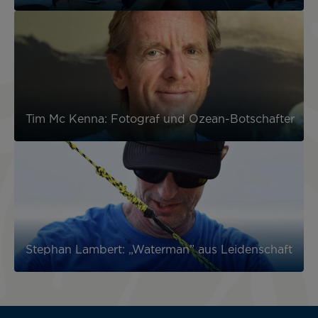
Tim Mc Kenna: Fotograf und Ozean-Botschafter
Stephan Lambert: „Waterman” aus Leidenschaft