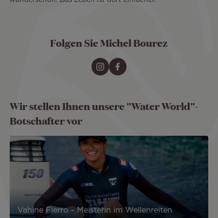
wunderschön. Das Leben ist dort einfacher.
Folgen Sie Michel Bourez
Wir stellen Ihnen unsere "Water World"-
Botschafter vor
Vahine Fierro – Meisterin im Wellenreiten