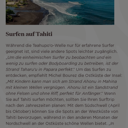
Surfen auf Tahiti
Während die Teahupo'o-Welle nur für erfahrene Surfer
geeignet ist, sind viele andere Spots leichter zugänglich.
„
Um die einheimischen Surfer zu beobachten und ein
wenig zu surfen oder Bodyboarding zu betreiben, ist der
Strand Taharu'u in Papara perfekt
.” Um das Surfen zu
entdecken, empfiehlt Michel Bourez die Ostküste der Insel:
„
Mit Kindern kann man sich am Strand Ahonu in Mahina
mit kleinen Wellen vergnügen. Ahonu ist ein Sandstrand
ohne Felsen und ohne Riff, perfekt für Anfänger
.” Wenn
Sie auf Tahiti surfen möchten, sollten Sie Ihren Surftrip
nach den Jahreszeiten planen: Mit dem Südschwell (April
bis Oktober) können Sie die Spots an der Westküste von
Tahiti bevorzugen, während in den anderen Monaten der
Nordschwell an der Ostküste schöne Wellen bietet. „
In