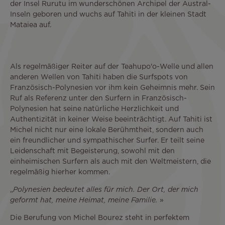
der Insel Rurutu im wunderschönen Archipel der Austral-
Inseln geboren und wuchs auf Tahiti in der kleinen Stadt
Mataiea auf.
Als regelmäßiger Reiter auf der Teahupo'o-Welle und allen
anderen Wellen von Tahiti haben die Surfspots von
Französisch-Polynesien vor ihm kein Geheimnis mehr. Sein
Ruf als Referenz unter den Surfern in Französisch-
Polynesien hat seine natürliche Herzlichkeit und
Authentizität in keiner Weise beeinträchtigt. Auf Tahiti ist
Michel nicht nur eine lokale Berühmtheit, sondern auch
ein freundlicher und sympathischer Surfer. Er teilt seine
Leidenschaft mit Begeisterung, sowohl mit den
einheimischen Surfern als auch mit den Weltmeistern, die
regelmäßig hierher kommen.
„
Polynesien bedeutet alles für mich. Der Ort, der mich
geformt hat, meine Heimat, meine Familie.
»
Die Berufung von Michel Bourez steht in perfektem