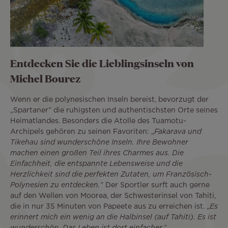
Entdecken Sie die Lieblingsinseln von
Michel Bourez
Wenn er die polynesischen Inseln bereist, bevorzugt der
„Spartaner” die ruhigsten und authentischsten Orte seines
Heimatlandes. Besonders die Atolle des Tuamotu-
Archipels gehören zu seinen Favoriten: „
Fakarava und
Tikehau sind wunderschöne Inseln. Ihre Bewohner
machen einen großen Teil ihres Charmes aus. Die
Einfachheit, die entspannte Lebensweise und die
Herzlichkeit sind die perfekten Zutaten, um Französisch-
Polynesien zu entdecken.
” Der Sportler surft auch gerne
auf den Wellen von Moorea, der Schwesterinsel von Tahiti,
die in nur 35 Minuten von Papeete aus zu erreichen ist. „
Es
erinnert mich ein wenig an die Halbinsel (auf Tahiti). Es ist
”