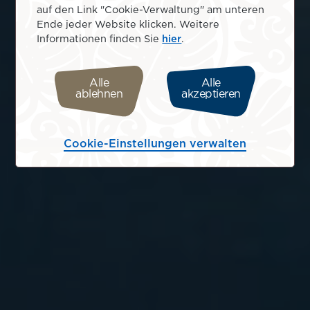
auf den Link "Cookie-Verwaltung" am unteren
Ende jeder Website klicken. Weitere
Informationen finden Sie
hier
.
Alle
Alle
ablehnen
akzeptieren
Cookie-Einstellungen verwalten