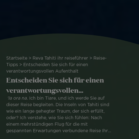
Pfadnavigation
Startseite
Reva Tahiti ihr reiseführer
Reise-
Tipps
Entscheiden Sie sich für einen
verantwortungsvollen Aufenthalt
Entscheiden Sie sich für einen
verantwortungsvollen
Aufenthalt
'Ia ora na
. Ich bin Tiare, und ich werde Sie auf
dieser Reise begleiten. Die Inseln von Tahiti sind
wie ein lange gehegter Traum, der sich erfüllt,
oder? Ich verstehe, wie Sie sich fühlen: Nach
einem mehrstündigen Flug für die mit
gespannten Erwartungen verbundene Reise Ihres
Lebens fühlt sich die Landung wie eine