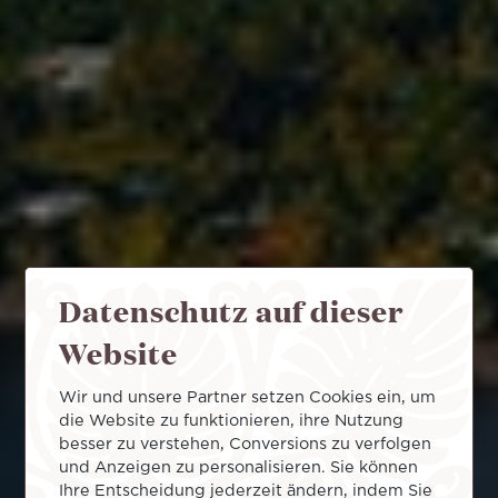
Datenschutz auf dieser
Website
Wir und unsere Partner setzen Cookies ein, um
die Website zu funktionieren, ihre Nutzung
besser zu verstehen, Conversions zu verfolgen
und Anzeigen zu personalisieren. Sie können
Ihre Entscheidung jederzeit ändern, indem Sie