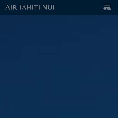
MENÜ
Zum
Hauptinhalt
wechseln