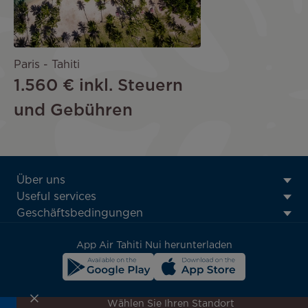
Paris - Tahiti
1.560 €
inkl. Steuern
und Gebühren
ATN:
Über uns
Footer
Useful services
menu
Geschäftsbedingungen
block
App Air Tahiti Nui herunterladen
Wählen Sie Ihren Standort