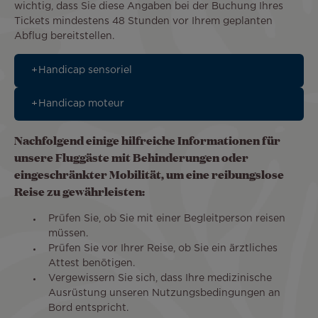
wichtig, dass Sie diese Angaben bei der Buchung Ihres
Tickets mindestens 48 Stunden vor Ihrem geplanten
Abflug bereitstellen.
Handicap sensoriel
Handicap moteur
Nachfolgend einige hilfreiche Informationen für
unsere Fluggäste mit Behinderungen oder
eingeschränkter Mobilität, um eine reibungslose
Reise zu gewährleisten:
Prüfen Sie, ob Sie mit einer Begleitperson reisen
müssen.
Prüfen Sie vor Ihrer Reise, ob Sie ein ärztliches
Attest benötigen.
Vergewissern Sie sich, dass Ihre medizinische
Ausrüstung unseren Nutzungsbedingungen an
Bord entspricht.