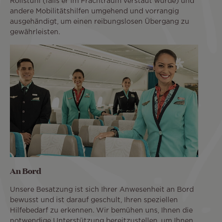
Rollstuhl (falls er im Frachtraum verstaut wurde) und
andere Mobilitätshilfen umgehend und vorrangig
ausgehändigt, um einen reibungslosen Übergang zu
gewährleisten.
An Bord
Unsere Besatzung ist sich Ihrer Anwesenheit an Bord
bewusst und ist darauf geschult, Ihren speziellen
Hilfebedarf zu erkennen. Wir bemühen uns, Ihnen die
notwendige Unterstützung bereitzustellen, um Ihnen