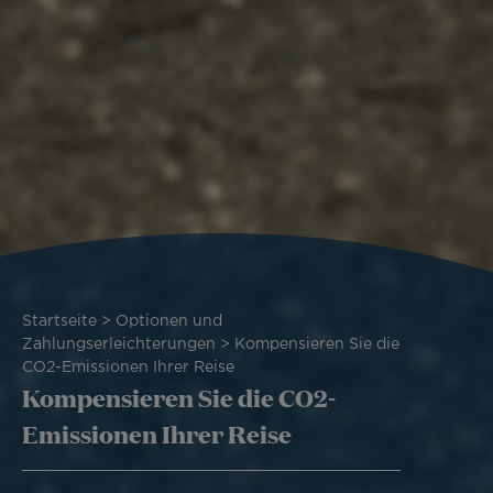
Pfadnavigation
Startseite
Optionen und
Zahlungserleichterungen
Kompensieren Sie die
CO2-Emissionen Ihrer Reise
Kompensieren Sie die CO2-
Emissionen Ihrer Reise