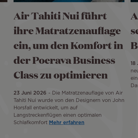
Air Tahiti Nui führt
A
ihre Matratzenauflage
s
ein, um den Komfort in
B
der Poerava Business
18
Class zu optimieren
neu
ei
Da
23 Juni 2026
Die Matratzenauflage von Air
Tahiti Nui wurde von den Designern von John
Horsfall entwickelt, um auf
Langstreckenflügen einen optimalen
Schlafkomfort
Mehr erfahren