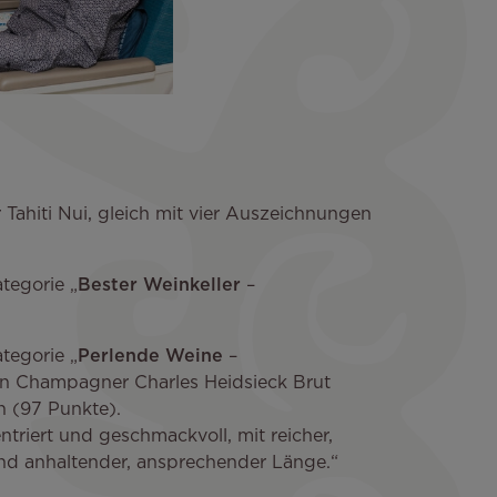
r Tahiti Nui, gleich mit vier Auszeichnungen
tegorie „
Bester Weinkeller
–
tegorie „
Perlende Weine
–
en Champagner Charles Heidsieck Brut
h (97 Punkte).
entriert und geschmackvoll, mit reicher,
und anhaltender, ansprechender Länge.“