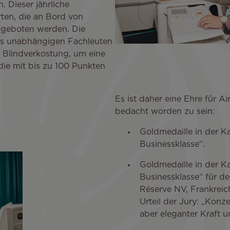
 Dieser jährliche
ten, die an Bord von
ngeboten werden. Die
us unabhängigen Fachleuten
r Blindverkostung, um eine
 die mit bis zu 100 Punkten
Es ist daher eine Ehre für Ai
bedacht worden zu sein:
Goldmedaille in der Ka
Businessklasse“.
Goldmedaille in der Ka
Businessklasse“ für d
Réserve NV, Frankreic
Urteil der Jury: „Konz
aber eleganter Kraft 