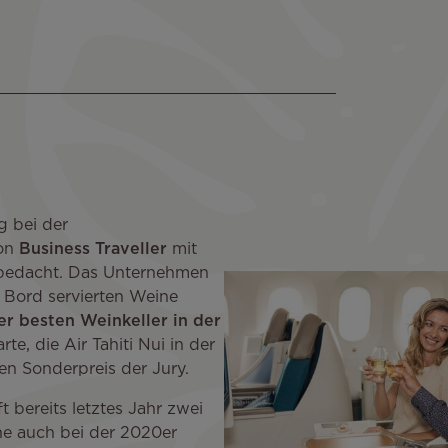
 bei der
on
Business Traveller
mit
bedacht. Das Unternehmen
 Bord servierten Weine
r besten Weinkeller in der
rte, die Air Tahiti Nui in der
den Sonderpreis der Jury.
 bereits letztes Jahr zwei
ine auch bei der 2020er