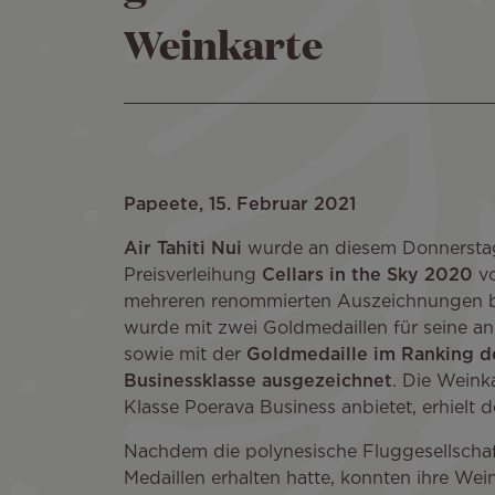
Weinkarte
Papeete, 15. Februar 2021
Air Tahiti Nui
wurde an diesem Donnerstag
Preisverleihung
Cellars in the Sky 2020
v
mehreren renommierten Auszeichnungen 
wurde mit zwei Goldmedaillen für seine an
sowie mit der
Goldmedaille im Ranking de
Businessklasse ausgezeichnet
. Die Weinka
Klasse Poerava Business anbietet, erhielt 
Nachdem die polynesische Fluggesellschaft
Medaillen erhalten hatte, konnten ihre We