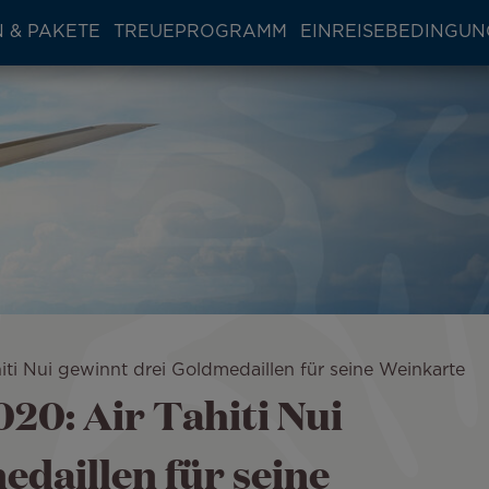
 & PAKETE
TREUEPROGRAMM
EINREISEBEDINGU
hiti Nui gewinnt drei Goldmedaillen für seine Weinkarte
020: Air Tahiti Nui
edaillen für seine