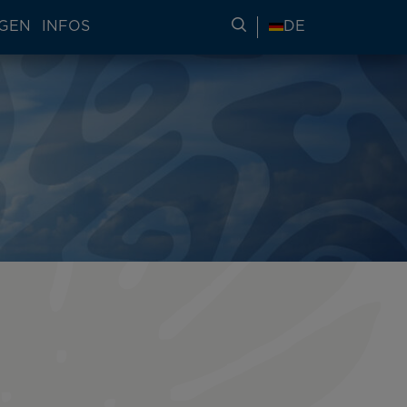
NGEN
INFOS
REISEINFORMATIONE
DE