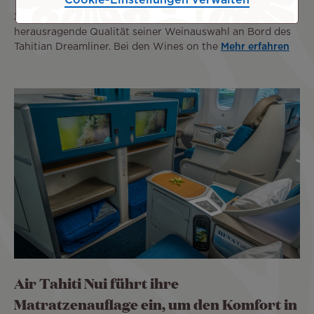
Cookie-Einstellungen verwalten
3 Aug. 2026
Air Tahiti Nui unterstreicht erneut die
herausragende Qualität seiner Weinauswahl an Bord des
Tahitian Dreamliner. Bei den Wines on the
Mehr erfahren
Air Tahiti Nui führt ihre
Matratzenauflage ein, um den Komfort in