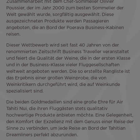
Zusammenarbeit mit dem Chef-Sommelier Olivier
Poussier, der im Jahr 2000 zum besten Sommelier der
Welt gewählt wurde, sorgfältig ausgewählt. Diese
ausgezeichneten Produkte werden Passagieren
angeboten, die an Bord der Poerava Business-Kabinen
reisen.
Dieser Wettbewerb wird seit fast 40 Jahren von der
renommierten Zeitschrift Business Traveller veranstaltet
und feiert die Qualität der Weine, die in der ersten Klasse
und in der Business-Klasse vieler Fluggesellschaften
weltweit angeboten werden. Die so erstellte Rangliste ist
das Ergebnis einer großen Weinprobe, die von
Weinkritikern durchgeführt wird, die auf Weinkunde
spezialisiert sind.
Die beiden Goldmedaillen sind eine große Ehre für Air
Tahiti Nui, die ihren Fluggästen stets qualitativ
hochwertige Produkte anbieten möchte. Eine Gelegenheit,
den Komfort der Exzellenz mit dem Genuss einer Reise der
Sinne zu verbinden, um jede Reise an Bord der Tahitian
Dreamliners perfekt abzurunden.