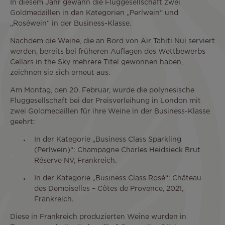
In diesem Jahr gewann die Fluggesellschaft zwei
Goldmedaillen in den Kategorien „Perlwein“ und
„Roséwein“ in der Business-Klasse.
Nachdem die Weine, die an Bord von Air Tahiti Nui serviert
werden, bereits bei früheren Auflagen des Wettbewerbs
Cellars in the Sky mehrere Titel gewonnen haben,
zeichnen sie sich erneut aus.
Am Montag, den 20. Februar, wurde die polynesische
Fluggesellschaft bei der Preisverleihung in London mit
zwei Goldmedaillen für ihre Weine in der Business-Klasse
geehrt:
In der Kategorie „Business Class Sparkling
(Perlwein)“: Champagne Charles Heidsieck Brut
Réserve NV, Frankreich.
In der Kategorie „Business Class Rosé“: Château
des Demoiselles – Côtes de Provence, 2021,
Frankreich.
Diese in Frankreich produzierten Weine wurden in