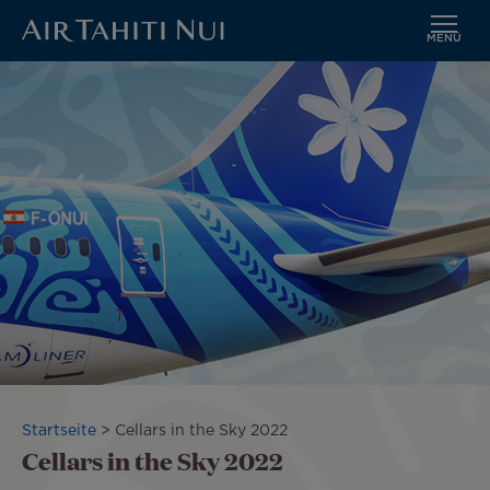
MENÜ
Zum
Bild
Hauptinhalt
wechseln
Pfadnavigation
Startseite
Cellars in the Sky 2022
Cellars in the Sky 2022