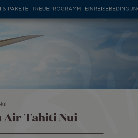
 & PAKETE
TREUEPROGRAMM
EINREISEBEDINGU
Nui
Air Tahiti Nui