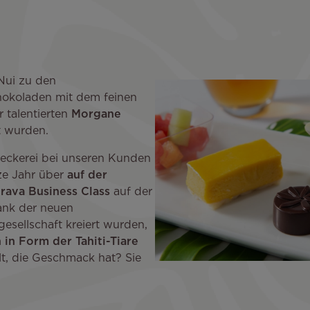
 Nui zu den
hokoladen mit dem feinen
r talentierten
Morgane
t wurden.
eckerei bei unseren Kunden
nze Jahr über
auf der
rava Business Class
auf der
ank der neuen
esellschaft kreiert wurden,
in Form der Tahiti-Tiare
lt, die Geschmack hat? Sie