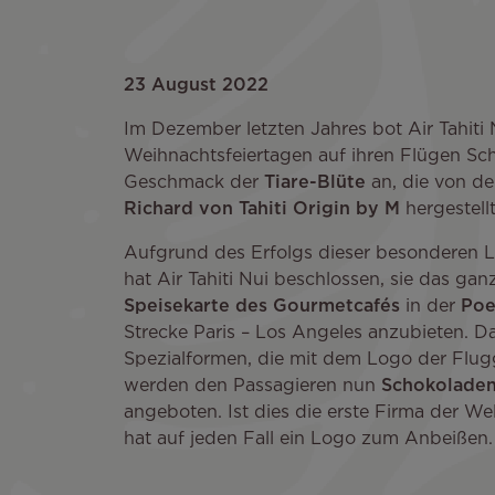
23 August 2022
Im Dezember letzten Jahres bot Air Tahiti
Weihnachtsfeiertagen auf ihren Flügen Sc
Geschmack der
Tiare-Blüte
an, die von de
Richard von Tahiti Origin by M
hergestell
Aufgrund des Erfolgs dieser besonderen L
hat Air Tahiti Nui beschlossen, sie das ga
Speisekarte des Gourmetcafés
in der
Poe
Strecke Paris – Los Angeles anzubieten. D
Spezialformen, die mit dem Logo der Flugg
werden den Passagieren nun
Schokoladen 
angeboten. Ist dies die erste Firma der We
hat auf jeden Fall ein Logo zum Anbeißen.