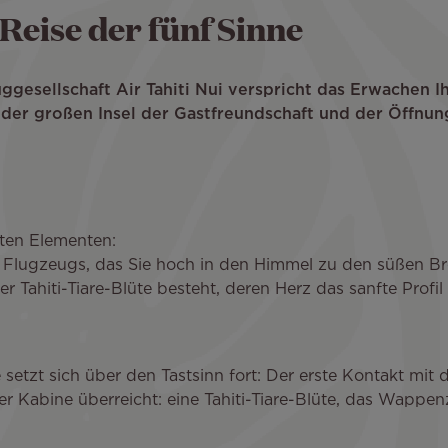
 Reise der fünf Sinne
ggesellschaft Air Tahiti Nui verspricht das Erwachen Ih
, der großen Insel der Gastfreundschaft und der Öffnun
nten Elementen:
Flugzeugs, das Sie hoch in den Himmel zu den süßen Bre
Tahiti-Tiare-Blüte besteht, deren Herz das sanfte Profil 
setzt sich über den Tastsinn fort: Der erste Kontakt mit de
 Kabine überreicht: eine Tahiti-Tiare-Blüte, das Wappen