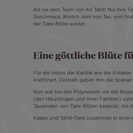
Als sie dem Team von Air Tahiti Nui ihre T
Geschmack, ähnlich dem von Tee, und findet
der Tiare-Blüte wieder.
Eine göttliche Blüte f
Für die Indios der Karibik wie die Azteke
kodifiziert. Deshalb gaben ihm die Spani
Nun war bei den Polynesiern vor der Begegn
(den Häuptlingen und ihren Familien) vorb
Tausenden von Tiare-Blüten bedeckt, die 
Kakao und Tahiti-Tiare zusammen in einer 