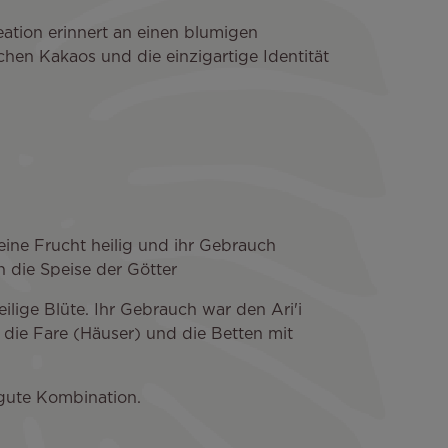
eation erinnert an einen blumigen
chen Kakaos und die einzigartige Identität
ine Frucht heilig und ihr Gebrauch
 die Speise der Götter
ilige Blüte. Ihr Gebrauch war den Ari'i
 die Fare (Häuser) und die Betten mit
 gute Kombination.