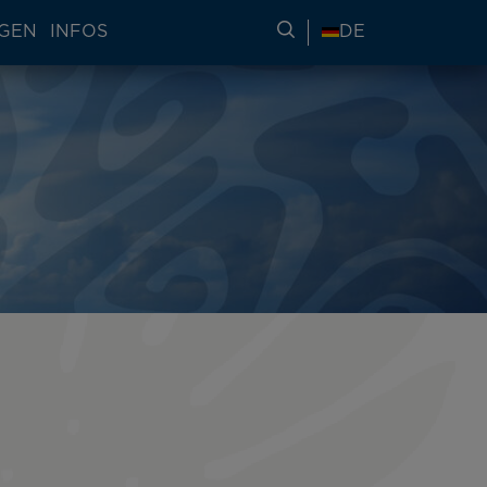
NGEN
INFOS
REISEINFORMATIONE
DE