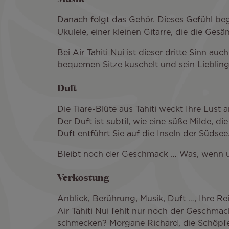
Danach folgt das Gehör. Dieses Gefühl beginn
Ukulele, einer kleinen Gitarre, die die Ge
Bei Air Tahiti Nui ist dieser dritte Sinn au
bequemen Sitze kuschelt und sein Lieblin
Duft
Die Tiare-Blüte aus Tahiti weckt Ihre Lus
Der Duft ist subtil, wie eine süße Milde, di
Duft entführt Sie auf die Inseln der Südsee
Bleibt noch der Geschmack … Was, wenn 
Verkostung
Anblick, Berührung, Musik, Duft …, Ihre R
Air Tahiti Nui fehlt nur noch der Geschmac
schmecken? Morgane Richard, die Schöpferi