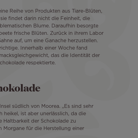
ine Reihe von Produkten aus Tiare-Blüten,
e findet darin nicht die Feinheit, die
mblematischen Blume. Daraufhin besorgte
peete frische Blüten. Zurück in ihrem Labor
 Sahne auf, um eine Ganache herzustellen.
richtige. Innerhalb einer Woche fand
acksgleichgewicht, das die Identität der
Schokolade respektierte.
chokolade
 Insel südlich von Moorea. „Es sind sehr
eikel, ist aber unerlässlich, da die
e Haltbarkeit der Schokolade zu
 Morgane für die Herstellung einer