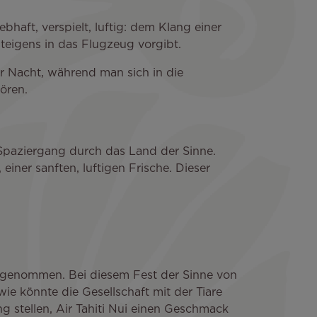
ebhaft, verspielt, luftig: dem Klang einer
steigens in das Flugzeug vorgibt.
 der Nacht, während man sich in die
ören.
m Spaziergang durch das Land der Sinne.
 einer sanften, luftigen Frische. Dieser
 angenommen. Bei diesem Fest der Sinne von
wie könnte die Gesellschaft mit der Tiare
g stellen, Air Tahiti Nui einen Geschmack