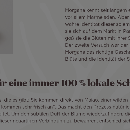
Morgane kennt seit langem e
vor allem Marmeladen. Aber si
wahre Identität dieser so e
sie sich auf dem Markt in Pa
goß sie die Blüten mit ihrer
Der zweite Versuch war der 
Morgane das richtige Geschm
Blüte und die Identität der 
für eine immer 100 % lokale S
s, die es gibt: Sie kommen direkt von Maiao, einer wilden
kommen sehr frisch an". Das macht den Prozess natürlich h
altet. Um den subtilen Duft der Blume wiederzufinden, di
dieser neuartigen Verbindung zu bewahren, entschied sich