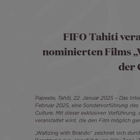
FIFO Tahiti ver
nominierten Films „
der 
Papeete, Tahiti, 22. Januar 2025 – Das Int
Februar 2025, eine Sondervorführung des f
Culture. Mit dieser exklusiven Vorführung, d
veranstaltet wird, die den Film möglich ge
„Waltzing with Brando“ zeichnet sich durc