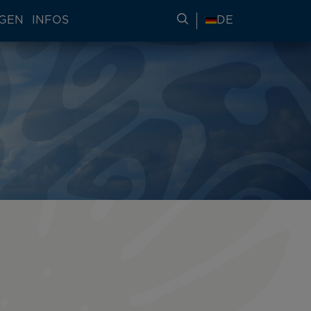
NGEN
INFOS
REISEINFORMATIONE
DE