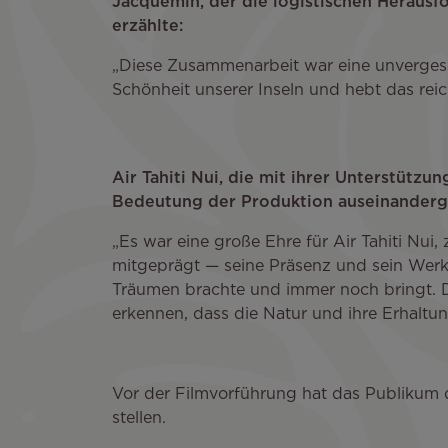
Jacquemin, der die logistischen Heraus
erzählte:
„Diese Zusammenarbeit war eine unvergessl
Schönheit unserer Inseln und hebt das reich
Air Tahiti Nui, die mit ihrer Unterstützun
Bedeutung der Produktion auseinanderge
„Es war eine große Ehre für Air Tahiti Nui
mitgeprägt — seine Präsenz und sein Werk 
Träumen brachte und immer noch bringt. D
erkennen, dass die Natur und ihre Erhalt
Vor der Filmvorführung hat das Publikum d
stellen.