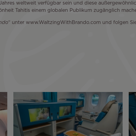
Jahres weltweit verfügbar sein und diese außergewöhnlic
önheit Tahitis einem globalen Publikum zugänglich mach
ando
“ unter www.WaltzingWithBrando.com und folgen Sie 