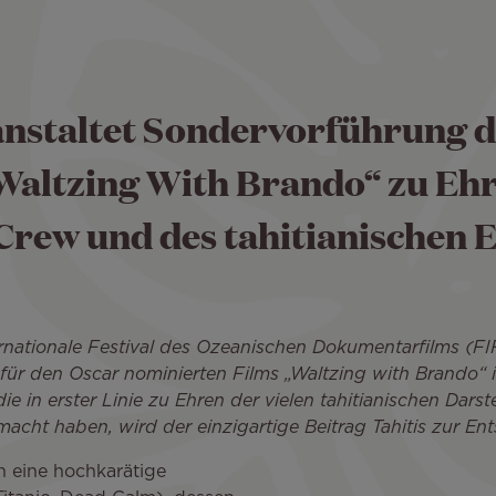
anstaltet Sondervorführung d
Waltzing With Brando“ zu Ehr
Crew und des tahitianischen 
ernationale Festival des Ozeanischen Dokumentarfilms (FI
ür den Oscar nominierten Films „Waltzing with Brando“ 
ie in erster Linie zu Ehren der vielen tahitianischen Darst
macht haben, wird der einzigartige Beitrag Tahitis zur En
h eine hochkarätige