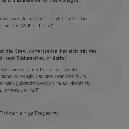
 und unberührten Ort bewältigte,
 zu erwecken, offenbart die natürliche
 mit der Welt zu teilen“.
d die Crew sicherstellte, hat sich mit der
 und Südamerika, erklärte:
 hat die Geschichte unserer Inseln
ynesien verewigt, das den Planeten zum
en nahegebracht werden muss, damit sie
u, mauruuru roa!"
 Fishman einige Fragen zu