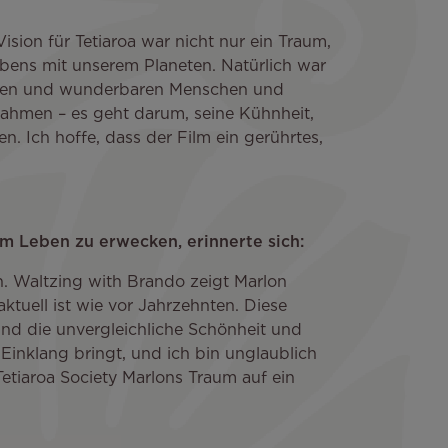
ision für Tetiaroa war nicht nur ein Traum,
bens mit unserem Planeten. Natürlich war
tolzen und wunderbaren Menschen und
uahmen – es geht darum, seine Kühnheit,
. Ich hoffe, dass der Film ein gerührtes,
um Leben zu erwecken, erinnerte sich:
n. Waltzing with Brando zeigt Marlon
ktuell ist wie vor Jahrzehnten. Diese
nd die unvergleichliche Schönheit und
 Einklang bringt, und ich bin unglaublich
Tetiaroa Society Marlons Traum auf ein