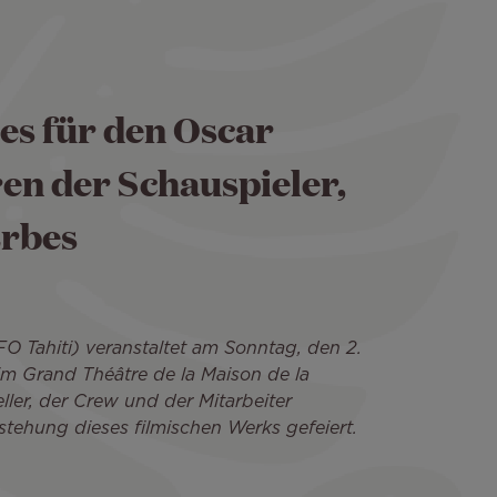
es für den Oscar
en der Schauspieler,
Erbes
FO Tahiti) veranstaltet am Sonntag, den 2.
im Grand Théâtre de la Maison de la
eller, der Crew und der Mitarbeiter
tstehung dieses filmischen Werks gefeiert.