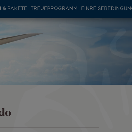
 & PAKETE
TREUEPROGRAMM
EINREISEBEDINGU
ndo