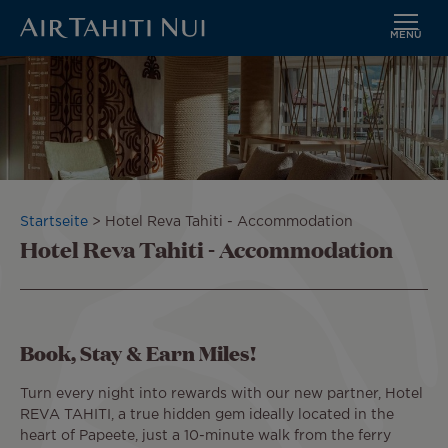
MENÜ
Zum
Hauptinhalt
wechseln
Pfadnavigation
Startseite
Hotel Reva Tahiti - Accommodation
Hotel Reva Tahiti - Accommodation
Book, Stay & Earn Miles!
Turn every night into rewards with our new partner, Hotel
REVA TAHITI, a true hidden gem ideally located in the
heart of Papeete, just a 10-minute walk from the ferry