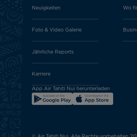
Neuigkeiten
Wo fi
Foto & Video Galerie
Busin
Jährliche Reports
Karriere
App Air Tahiti Nui herunterladen
© Air Tahiti Nui. Alle Rechte vorbehalten 20