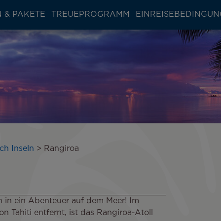
 & PAKETE
TREUEPROGRAMM
EINREISEBEDINGU
ch Inseln
Rangiroa
n in ein Abenteuer auf dem Meer! Im
 Tahiti entfernt, ist das Rangiroa-Atoll