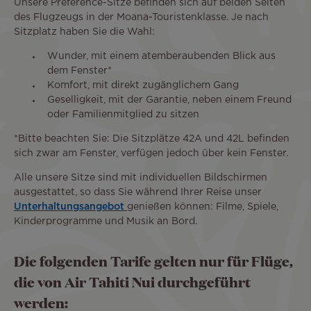
Unsere Preference-Sitze befinden sich auf beiden Seiten
des Flugzeugs in der Moana-Touristenklasse. Je nach
Sitzplatz haben Sie die Wahl:
Wunder, mit einem atemberaubenden Blick aus
dem Fenster*
Komfort, mit direkt zugänglichem Gang
Geselligkeit, mit der Garantie, neben einem Freund
oder Familienmitglied zu sitzen
*Bitte beachten Sie: Die Sitzplätze 42A und 42L befinden
sich zwar am Fenster, verfügen jedoch über kein Fenster.
Alle unsere Sitze sind mit individuellen Bildschirmen
ausgestattet, so dass Sie während Ihrer Reise unser
Unterhaltungsangebot
genießen können: Filme, Spiele,
Kinderprogramme und Musik an Bord.
Die folgenden Tarife gelten nur für Flüge,
die von Air Tahiti Nui durchgeführt
werden: