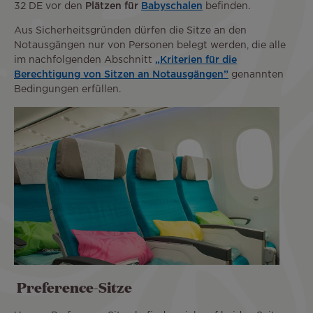
32 DE vor den
Plätzen für
Babyschalen
befinden.
Aus Sicherheitsgründen dürfen die Sitze an den
Notausgängen nur von Personen belegt werden, die alle
im nachfolgenden Abschnitt
„Kriterien für die
Berechtigung von Sitzen an Notausgängen”
genannten
Bedingungen erfüllen.
Preference-Sitze