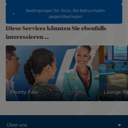
Bedingungen für Sitze, die Babyschalen
gegenüberliegen
Diese Services könnten Sie ebenfalls
interessieren ...
Priority Pass
Lounge Pa
ATN:
Über uns