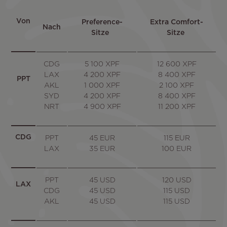
Von
Preference-
Extra Comfort-
Nach
Sitze
Sitze
CDG
5 100 XPF
12 600 XPF
LAX
4 200 XPF
8 400 XPF
PPT
AKL
1 000 XPF
2 100 XPF
SYD
4 200 XPF
8 400 XPF
NRT
4 900 XPF
11 200 XPF
CDG
PPT
45 EUR
115 EUR
LAX
35 EUR
100 EUR
PPT
45 USD
120 USD
LAX
CDG
45 USD
115 USD
AKL
45 USD
115 USD