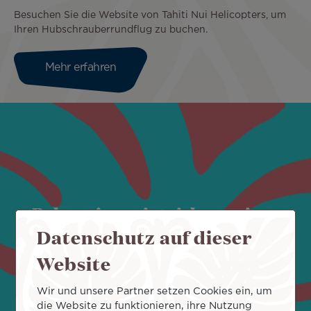
Besuchen Sie die Website von Tahiti Nui Helicopters, um
Ihren Hubschrauberrundflug zu buchen.
Mehr erfahren
Bild
Polynesien zeigt sich aus einer
Datenschutz auf dieser
neuen Perspektive, und das
Website
strahlende Blau offenbart seine
Wir und unsere Partner setzen Cookies ein, um
die Website zu funktionieren, ihre Nutzung