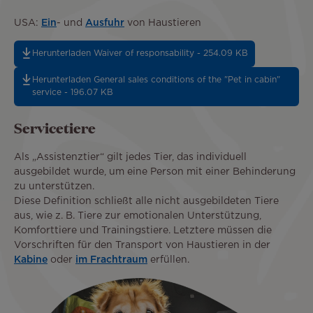
USA:
Ein
- und
Ausfuhr
von Haustieren
Herunterladen Waiver of responsability - 254.09 KB
Herunterladen General sales conditions of the "Pet in cabin"
service - 196.07 KB
Servicetiere
Als „Assistenztier“ gilt jedes Tier, das individuell
ausgebildet wurde, um eine Person mit einer Behinderung
zu unterstützen.
Diese Definition schließt alle nicht ausgebildeten Tiere
aus, wie z. B. Tiere zur emotionalen Unterstützung,
Komforttiere und Trainingstiere. Letztere müssen die
Vorschriften für den Transport von Haustieren in der
Kabine
oder
im Frachtraum
erfüllen.