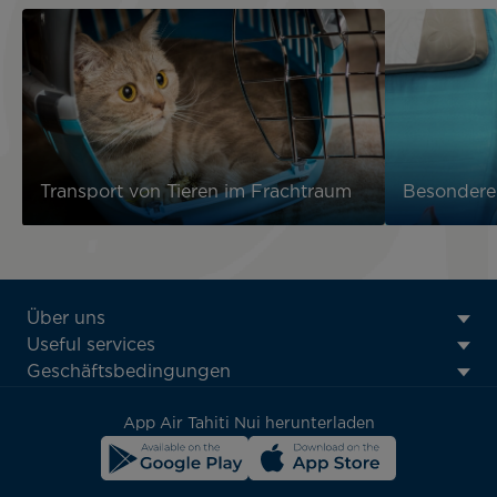
Transport von Tieren im Frachtraum
Besondere
ATN:
Über uns
Footer
Useful services
menu
Geschäftsbedingungen
block
App Air Tahiti Nui herunterladen