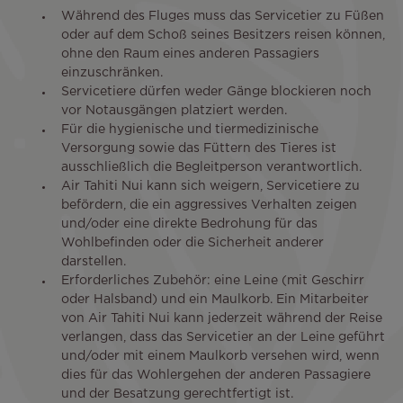
Während des Fluges muss das Servicetier zu Füßen
oder auf dem Schoß seines Besitzers reisen können,
ohne den Raum eines anderen Passagiers
einzuschränken.
Servicetiere dürfen weder Gänge blockieren noch
vor Notausgängen platziert werden.
Für die hygienische und tiermedizinische
Versorgung sowie das Füttern des Tieres ist
ausschließlich die Begleitperson verantwortlich.
Air Tahiti Nui kann sich weigern, Servicetiere zu
befördern, die ein aggressives Verhalten zeigen
und/oder eine direkte Bedrohung für das
Wohlbefinden oder die Sicherheit anderer
darstellen.
Erforderliches Zubehör: eine Leine (mit Geschirr
oder Halsband) und ein Maulkorb. Ein Mitarbeiter
von Air Tahiti Nui kann jederzeit während der Reise
verlangen, dass das Servicetier an der Leine geführt
und/oder mit einem Maulkorb versehen wird, wenn
dies für das Wohlergehen der anderen Passagiere
und der Besatzung gerechtfertigt ist.