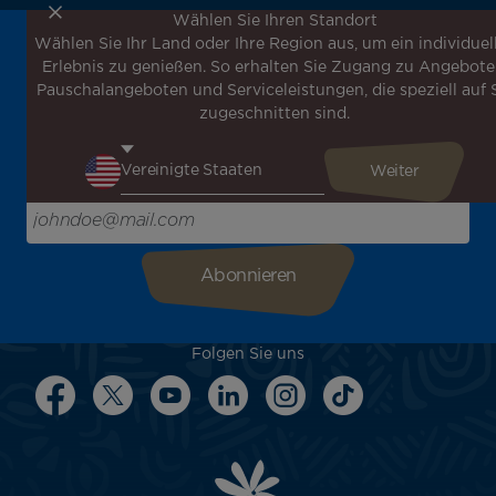
Wählen Sie Ihren Standort
Wählen Sie Ihr Land oder Ihre Region aus, um ein individuel
Melden Sie sich für unseren Newsletter an, um die
Erlebnis zu genießen. So erhalten Sie Zugang zu Angebote
neuesten Nachrichten zu erhalten!
Pauschalangeboten und Serviceleistungen, die speziell auf 
Erhalten Sie unsere verschiedenen Sonderangebote und
zugeschnitten sind.
Aktionen vor allen anderen, entdecken Sie unsere
Reiseziele und lassen Sie sich für Ihre nächste Reise
inspirieren!
Bitte geben Sie hier Ihre E-Mail-Adresse ein
Folgen Sie uns