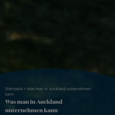
Pfadnavigation
Startseite
Was man in Auckland unternehmen
kann
Was man in Auckland
unternehmen kann