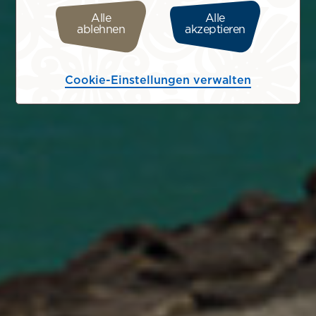
Alle
Alle
ablehnen
akzeptieren
Cookie-Einstellungen verwalten