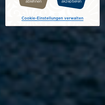
ablehnen
akzeptieren
Cookie-Einstellungen verwalten