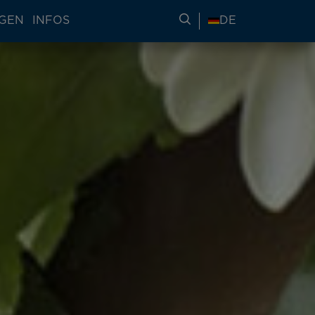
NGEN
INFOS
REISEINFORMATIONE
DE