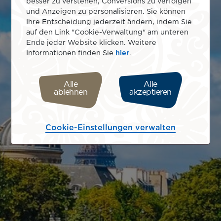
besser zu verstehen, Conversions zu verfolgen
und Anzeigen zu personalisieren. Sie können
Ihre Entscheidung jederzeit ändern, indem Sie
auf den Link "Cookie-Verwaltung" am unteren
Ende jeder Website klicken. Weitere
Informationen finden Sie
hier
.
Alle
Alle
ablehnen
akzeptieren
Cookie-Einstellungen verwalten