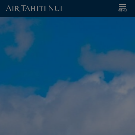
MENÜ
Zum
Hauptinhalt
wechseln