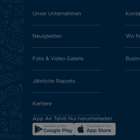
Footer
menu
Unser Unternehmen
Konta
block
Neuigkeiten
Wo fi
Foto & Video Galerie
Busin
Jährliche Reports
Karriere
App Air Tahiti Nui herunterladen