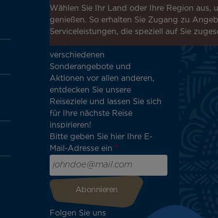
Newsletter an, um die
Wählen Sie Ihr Land oder Ihre Region aus, u
neuesten Nachrichten zu
genießen. So erhalten Sie Zugang zu Ange
erhalten!
Serviceleistungen, die speziell auf Sie zuges
Erhalten Sie unsere
verschiedenen
Sonderangebote und
Aktionen vor allen anderen,
entdecken Sie unsere
Reiseziele und lassen Sie sich
für Ihre nächste Reise
inspirieren!
Bitte geben Sie hier Ihre E-
Mail-Adresse ein
Folgen Sie uns