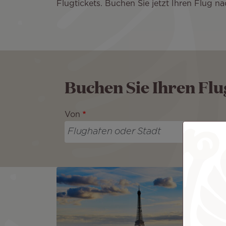
Flugtickets. Buchen Sie jetzt Ihren Flug na
Buchen Sie Ihren Flu
Von
Bild