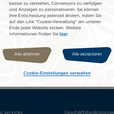
besser zu verstehen, Conversions zu verfolgen
und Anzeigen zu personalisieren. Sie können
Ihre Entscheidung jederzeit ändern, indem Sie
auf den Link "Cookie-Verwaltung" am unteren
Ende jeder Website klicken. Weitere
Informationen finden Sie
hier
.
Alle ablehnen
Alle akzeptieren
n
Cookie-Einstellungen verwalten
l services
Geschäftsbedingung