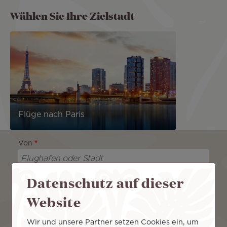
Wählen Sie Ihre Zielstadt
Flüge nach Paris
Von
Datenschutz auf dieser
An
Website
Wir und unsere Partner setzen Cookies ein, um