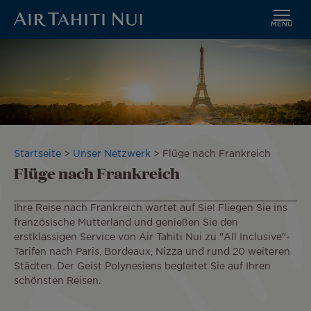
MENÜ
Zum
Bild
Hauptinhalt
wechseln
Pfadnavigation
Startseite
Unser Netzwerk
Flüge nach Frankreich
Flüge nach Frankreich
Ihre Reise nach Frankreich wartet auf Sie! Fliegen Sie ins
französische Mutterland und genießen Sie den
erstklassigen Service von Air Tahiti Nui zu "All Inclusive"-
Tarifen nach Paris, Bordeaux, Nizza und rund 20 weiteren
Städten. Der Geist Polynesiens begleitet Sie auf Ihren
schönsten Reisen.