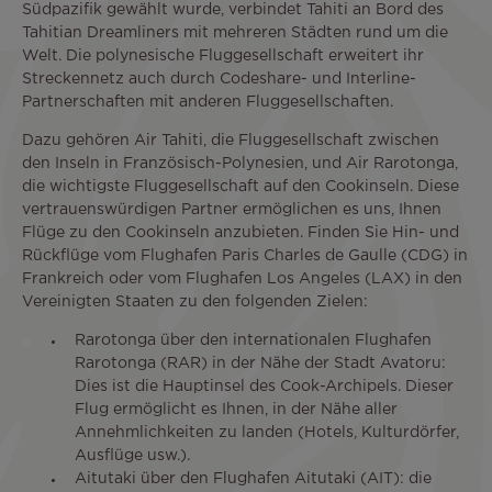
Südpazifik gewählt wurde, verbindet Tahiti an Bord des
Tahitian Dreamliners mit mehreren Städten rund um die
Welt. Die polynesische Fluggesellschaft erweitert ihr
Streckennetz auch durch Codeshare- und Interline-
Partnerschaften mit anderen Fluggesellschaften.
Dazu gehören Air Tahiti, die Fluggesellschaft zwischen
den Inseln in Französisch-Polynesien, und Air Rarotonga,
die wichtigste Fluggesellschaft auf den Cookinseln. Diese
vertrauenswürdigen Partner ermöglichen es uns, Ihnen
Flüge zu den Cookinseln anzubieten. Finden Sie Hin- und
Rückflüge vom Flughafen Paris Charles de Gaulle (CDG) in
Frankreich oder vom Flughafen Los Angeles (LAX) in den
Vereinigten Staaten zu den folgenden Zielen:
Rarotonga über den internationalen Flughafen
Rarotonga (RAR) in der Nähe der Stadt Avatoru:
Dies ist die Hauptinsel des Cook-Archipels. Dieser
Flug ermöglicht es Ihnen, in der Nähe aller
Annehmlichkeiten zu landen (Hotels, Kulturdörfer,
Ausflüge usw.).
Aitutaki über den Flughafen Aitutaki (AIT): die