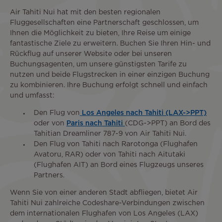
Air Tahiti Nui hat mit den besten regionalen
Fluggesellschaften eine Partnerschaft geschlossen, um
Ihnen die Möglichkeit zu bieten, Ihre Reise um einige
fantastische Ziele zu erweitern. Buchen Sie Ihren Hin- und
Rückflug auf unserer Website oder bei unseren
Buchungsagenten, um unsere günstigsten Tarife zu
nutzen und beide Flugstrecken in einer einzigen Buchung
zu kombinieren. Ihre Buchung erfolgt schnell und einfach
und umfasst:
Den Flug von
Los Angeles nach Tahiti (LAX->PPT)
oder von
Paris nach Tahiti
(CDG->PPT) an Bord des
Tahitian Dreamliner 787-9 von Air Tahiti Nui.
Den Flug von Tahiti nach Rarotonga (Flughafen
Avatoru, RAR) oder von Tahiti nach Aitutaki
(Flughafen AIT) an Bord eines Flugzeugs unseres
Partners.
Wenn Sie von einer anderen Stadt abfliegen, bietet Air
Tahiti Nui zahlreiche Codeshare-Verbindungen zwischen
dem internationalen Flughafen von Los Angeles (LAX)