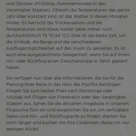
und Oktober (Frühling-/Sommermonate in den
Vereinigten Staaten). Obwohl die Temperaturen das ganze
Jahr über konstant sind, ist das Wetter in diesen Monaten
milder: Es herrscht die Trockensaison und die
Temperaturen sind etwas kühler (aber immer noch
durchschnittlich 75 °F/24 °C!). Dies ist die beste Zeit, um
die Strände, die Berge und die verschiedenen
Ausflugsmöglichkeiten auf den Inseln zu genießen. Es ist
auch eine ausgezeichnete Gelegenheit, wenn Sie auf Ihrem
Hin- oder Rückflug einen Zwischenstopp in Tahiti geplant
haben.
Sie verfügen nun über alle Informationen, die Sie für die
Planung Ihrer Reise in das Herz des Pazifiks benötigen.
Fliegen Sie zum besten Preis nach Rarotonga oder
Aitutaki mit Flügen von Frankreich oder den Vereinigten
Staaten aus. Sehen Sie die aktuellen Angebote in unserem
Flugsuche-Tool ein und vergleichen Sie sie, um verfügbare
Daten und Hin- und Rückflugtarife zu finden. Warten Sie
nicht länger und buchen Sie Ihre Cookinseln-Reise mit nur
wenigen Klicks!