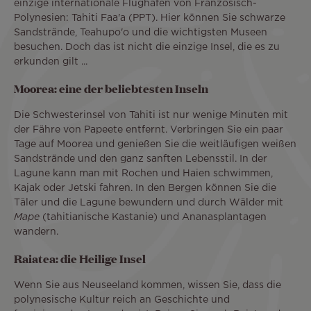
einzige internationale Flughafen von Französisch-
Polynesien: Tahiti Faa'a (PPT). Hier können Sie schwarze
Sandstrände, Teahupo'o und die wichtigsten Museen
besuchen. Doch das ist nicht die einzige Insel, die es zu
erkunden gilt ...
Moorea: eine der beliebtesten Inseln
Die Schwesterinsel von Tahiti ist nur wenige Minuten mit
der Fähre von Papeete entfernt. Verbringen Sie ein paar
Tage auf Moorea und genießen Sie die weitläufigen weißen
Sandstrände und den ganz sanften Lebensstil. In der
Lagune kann man mit Rochen und Haien schwimmen,
Kajak oder Jetski fahren. In den Bergen können Sie die
Täler und die Lagune bewundern und durch Wälder mit
Mape
(tahitianische Kastanie) und Ananasplantagen
wandern.
Raiatea: die Heilige Insel
Wenn Sie aus Neuseeland kommen, wissen Sie, dass die
polynesische Kultur reich an Geschichte und