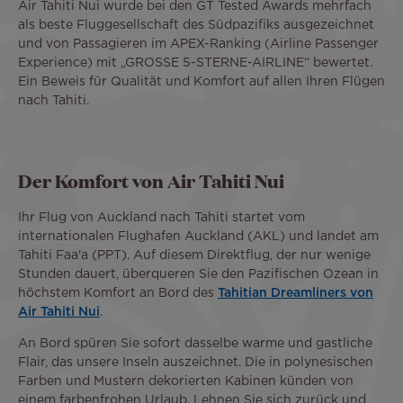
Air Tahiti Nui wurde bei den GT Tested Awards mehrfach
als beste Fluggesellschaft des Südpazifiks ausgezeichnet
und von Passagieren im APEX-Ranking (Airline Passenger
Experience) mit „GROSSE 5-STERNE-AIRLINE“ bewertet.
Ein Beweis für Qualität und Komfort auf allen Ihren Flügen
nach Tahiti.
Der Komfort von Air Tahiti Nui
Ihr Flug von Auckland nach Tahiti startet vom
internationalen Flughafen Auckland (AKL) und landet am
Tahiti Faa'a (PPT). Auf diesem Direktflug, der nur wenige
Stunden dauert, überqueren Sie den Pazifischen Ozean in
höchstem Komfort an Bord des
Tahitian Dreamliners von
Air Tahiti Nui
.
An Bord spüren Sie sofort dasselbe warme und gastliche
Flair, das unsere Inseln auszeichnet. Die in polynesischen
Farben und Mustern dekorierten Kabinen künden von
einem farbenfrohen Urlaub. Lehnen Sie sich zurück und