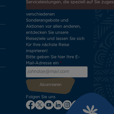
erhalten!
Serviceleistungen, die speziell auf Sie zuges
Erhalten Sie unsere
verschiedenen
Sonderangebote und
Aktionen vor allen anderen,
entdecken Sie unsere
Reiseziele und lassen Sie sich
für Ihre nächste Reise
inspirieren!
Bitte geben Sie hier Ihre E-
Mail-Adresse ein
Folgen Sie uns