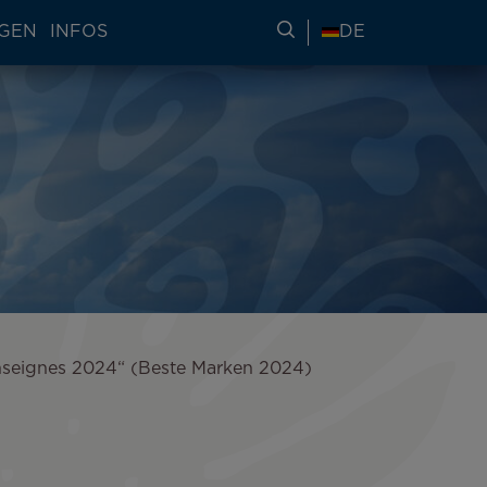
NGEN
INFOS
REISEINFORMATIONE
DE
s Enseignes 2024“ (Beste Marken 2024)