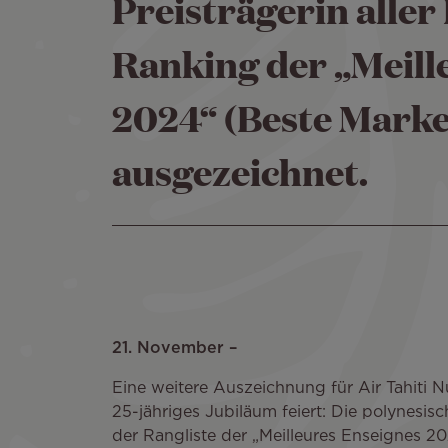
Preisträgerin aller
Ranking der „Meill
2024“ (Beste Mark
ausgezeichnet.
21. November –
Eine weitere Auszeichnung für Air Tahiti Nu
25-jähriges Jubiläum feiert: Die polynesisc
der Rangliste der „Meilleures Enseignes 2