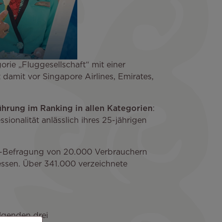
orie „Fluggesellschaft“ mit einer
 damit vor Singapore Airlines, Emirates,
ührung im Ranking in allen Kategorien
:
onalität anlässlich ihres 25-jährigen
e-Befragung von 20.000 Verbrauchern
essen. Über 341.000 verzeichnete
lgenden drei