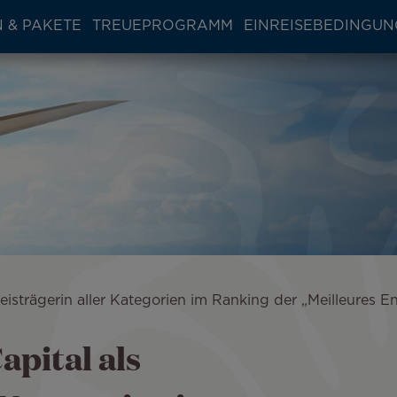
 & PAKETE
TREUEPROGRAMM
EINREISEBEDINGU
Preisträgerin aller Kategorien im Ranking der „Meilleure
apital als