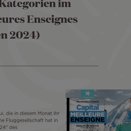
 Kategorien im
eures Enseignes
en 2024)
i, die in diesem Monat ihr
he Fluggesellschaft hat in
024“ des