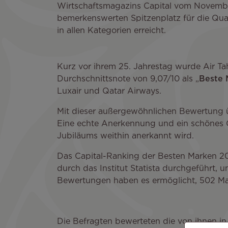
Wirtschaftsmagazins Capital vom Novemb
bemerkenswerten Spitzenplatz für die Quali
in allen Kategorien erreicht.
Kurz vor ihrem 25. Jahrestag wurde Air Tahi
Durchschnittsnote von 9,07/10 als „
Beste 
Luxair und Qatar Airways.
Mit dieser außergewöhnlichen Bewertung 
Eine echte Anerkennung und ein schönes Ges
Jubiläums weithin anerkannt wird.
Das Capital-Ranking der Besten Marken 
durch das Institut Statista durchgeführt,
Bewertungen haben es ermöglicht, 502 Ma
Die Befragten bewerteten die von ihnen in