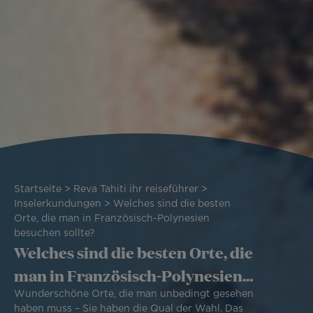
Pfadnavigation
Startseite
Reva Tahiti ihr reiseführer
Inselerkundungen
Welches sind die besten
Orte, die man in Französisch-Polynesien
besuchen sollte?
Welches sind die besten Orte, die
man in Französisch-Polynesien
besuchen sollte?
Wunderschöne Orte, die man unbedingt gesehen
haben muss – Sie haben die Qual der Wahl. Das