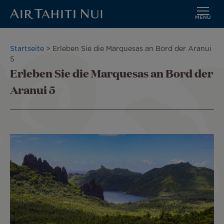
MENÜ
Zum
Hauptinhalt
Pfadnavigation
Startseite
Erleben Sie die Marquesas an Bord der Aranui
wechseln
5
Erleben Sie die Marquesas an Bord der
Aranui 5