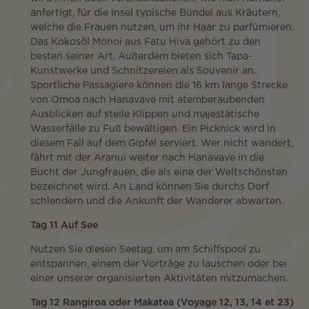
anfertigt, für die Insel typische Bündel aus Kräutern,
welche die Frauen nutzen, um ihr Haar zu parfümieren.
Das Kokosöl Monoi aus Fatu Hiva gehört zu den
besten seiner Art. Außerdem bieten sich Tapa-
Kunstwerke und Schnitzereien als Souvenir an.
Sportliche Passagiere können die 16 km lange Strecke
von Omoa nach Hanavave mit atemberaubenden
Ausblicken auf steile Klippen und majestätische
Wasserfälle zu Fuß bewältigen. Ein Picknick wird in
diesem Fall auf dem Gipfel serviert. Wer nicht wandert,
fährt mit der Aranui weiter nach Hanavave in die
Bucht der Jungfrauen, die als eine der Weltschönsten
bezeichnet wird. An Land können Sie durchs Dorf
schlendern und die Ankunft der Wanderer abwarten.
Tag 11 Auf See
Nutzen Sie diesen Seetag, um am Schiffspool zu
entspannen, einem der Vorträge zu lauschen oder bei
einer unserer organisierten Aktivitäten mitzumachen.
Tag 12 Rangiroa oder Makatea (Voyage 12, 13, 14 et 23)