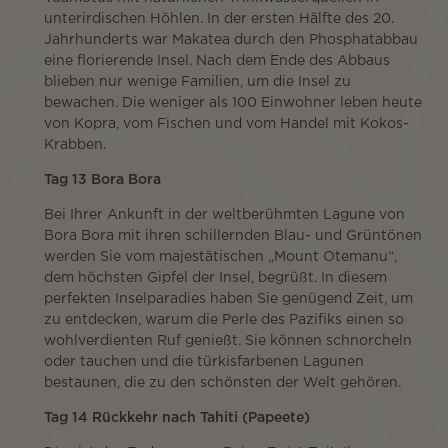
unterirdischen Höhlen. In der ersten Hälfte des 20.
Jahrhunderts war Makatea durch den Phosphatabbau
eine florierende Insel. Nach dem Ende des Abbaus
blieben nur wenige Familien, um die Insel zu
bewachen. Die weniger als 100 Einwohner leben heute
von Kopra, vom Fischen und vom Handel mit Kokos-
Krabben.
Tag 13 Bora Bora
Bei Ihrer Ankunft in der weltberühmten Lagune von
Bora Bora mit ihren schillernden Blau- und Grüntönen
werden Sie vom majestätischen „Mount Otemanu“,
dem höchsten Gipfel der Insel, begrüßt. In diesem
perfekten Inselparadies haben Sie genügend Zeit, um
zu entdecken, warum die Perle des Pazifiks einen so
wohlverdienten Ruf genießt. Sie können schnorcheln
oder tauchen und die türkisfarbenen Lagunen
bestaunen, die zu den schönsten der Welt gehören.
Tag 14 Rückkehr nach Tahiti (Papeete)