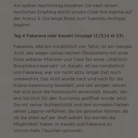
Am späten Nachmittag beziehen Sie nach einem
herzlichen Empfang durch unsere Crew Ihre Kabine auf
der Aranui 5. Die lange Reise zum Tuamotu Archipel,
beginnt.
Tag 4 Fakarava oder Kauehi (Voyage 12,13,14 et 23)
Fakarava, 488 km nordöstlich von Tahiti, ist ein riesiges
Atoll, das wegen seines reichen Ökosystems mit einer
Fülle seltener Pflanzen und Tiere Teil eines „UNESCO-
Biosphärenreservats“ ist. Kauehi, 40 km nordöstlich
von Fakarava, war vor nicht allzu langer Zeit noch
unbewohnt. Das Atoll wurde nach und nach für die
Kopra-Gewinnung besiedelt, und seit einigen Jahren
hat sich auch die Perlenzucht entwickelt. Kauehi, das
erst kürzlich für den Tourismus geöffnet wurde, wird
Sie mit seiner Authentizität und den surrealen Farben
seiner Lagune verführen, die Sie genießen können, als
ob Sie allein auf der Welt wären! Sie werden die
Möglichkeit haben, in Kauehi und Fakarava zu
schnorcheln (Tauchen optional).