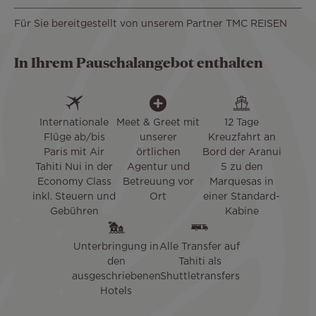
Für Sie bereitgestellt von unserem Partner TMC REISEN
In Ihrem Pauschalangebot enthalten
Internationale
Meet & Greet mit
12 Tage
Flüge ab/bis
unserer
Kreuzfahrt an
Paris mit Air
örtlichen
Bord der Aranui
Tahiti Nui in der
Agentur und
5 zu den
Economy Class
Betreuung vor
Marquesas in
inkl. Steuern und
Ort
einer Standard-
Gebühren
Kabine
Unterbringung in
Alle Transfer auf
den
Tahiti als
ausgeschriebenen
Shuttletransfers
Hotels