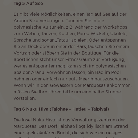
Tag 5 Auf See
Es gibt viele Möglichkeiten, einen Tag auf See auf der
Aranui 5 zu verbringen: Tauchen Sie in die
polynesische Kultur ein, z.B. während der Workshops
zum Weben, Tanzen, Kochen, Pareo Wickeln, Ukulele,
Sprache und sogar „Tatau“ spielen. Oder entspannen
Sie an Deck oder in einer der Bars, lauschen Sie einem
Vortrag oder stöbern Sie in der Boutique. Für die
Sportlichen steht unser Fitnessraum zur Verfügung,
wer es entspannter mag, kann sich im polynesischen
Spa der Aranui verwöhnen lassen, ein Bad im Pool
nehmen oder einfach nur aufs Meer hinauszuschauen.
Wenn wir in den Gewässern der Marquesas ankommen,
müssen Sie Ihre Uhren bitte um eine halbe Stunde
vorstellen.
Tag 6 Nuku Hiva (Taiohae – Hatieu – Taipivai)
Die Insel Nuku Hiva ist das Verwaltungszentrum der
Marquesas. Das Dorf Taiohae liegt idyllisch am Strand
einer spektakulären Bucht, die sich wie ein riesiges