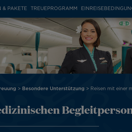
 & PAKETE
TREUEPROGRAMM
EINREISEBEDINGU
treuung
Besondere Unterstützung
Reisen mit einer 
edizinischen Begleitperso