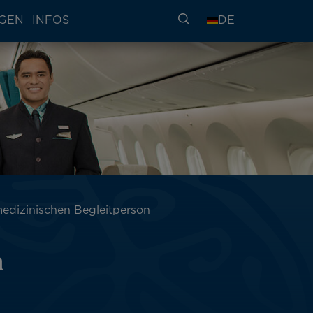
NGEN
INFOS
REISEINFORMATIONE
DE
medizinischen Begleitperson
n