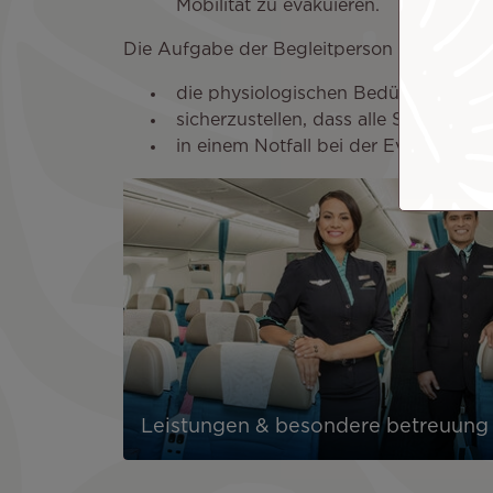
Mobilität zu evakuieren.
Die Aufgabe der Begleitperson besteht dar
die physiologischen Bedürfnisse des
sicherzustellen, dass alle Sicherhei
in einem Notfall bei der Evakuierun
Leistungen & besondere betreuung