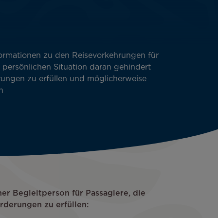
formationen zu den Reisevorkehrungen für
 persönlichen Situation daran gehindert
erungen zu erfüllen und möglicherweise
n
ner Begleitperson für Passagiere, die
orderungen zu erfüllen: