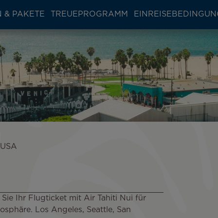
 & PAKETE
TREUEPROGRAMM
EINREISEBEDINGU
e USA
e Ihr Flugticket mit Air Tahiti Nui für
osphäre. Los Angeles, Seattle, San