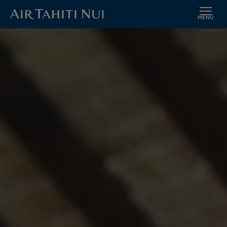
MENÜ
Zum
Hauptinhalt
wechseln